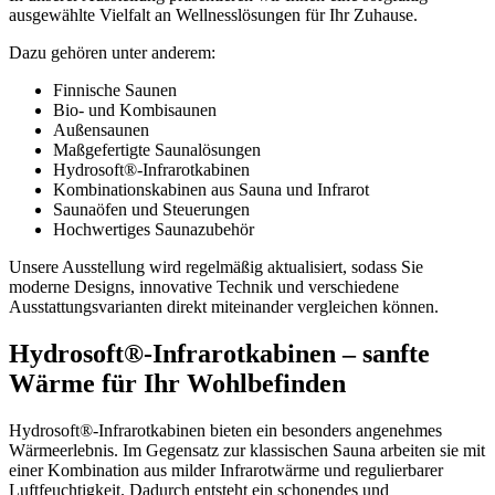
ausgewählte Vielfalt an Wellnesslösungen für Ihr Zuhause.
Dazu gehören unter anderem:
Finnische Saunen
Bio- und Kombisaunen
Außensaunen
Maßgefertigte Saunalösungen
Hydrosoft®-Infrarotkabinen
Kombinationskabinen aus Sauna und Infrarot
Saunaöfen und Steuerungen
Hochwertiges Saunazubehör
Unsere Ausstellung wird regelmäßig aktualisiert, sodass Sie
moderne Designs, innovative Technik und verschiedene
Ausstattungsvarianten direkt miteinander vergleichen können.
Hydrosoft®-Infrarotkabinen – sanfte
Wärme für Ihr Wohlbefinden
Hydrosoft®-Infrarotkabinen bieten ein besonders angenehmes
Wärmeerlebnis. Im Gegensatz zur klassischen Sauna arbeiten sie mit
einer Kombination aus milder Infrarotwärme und regulierbarer
Luftfeuchtigkeit. Dadurch entsteht ein schonendes und