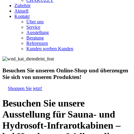
CHAKUZZY
Zubehör
Aktuell
Kontakt
Über uns
Service
Ausstellung
Beratung
Referenzen
Kunden werben Kunden
Close
Close
Menu
Cart
Besuchen Sie unseren
Online-Shop
und überzeugen
Sie sich von unseren Produkten!
Shoppen Sie jetzt!
Besuchen Sie unsere
Ausstellung für Sauna- und
Hydrosoft-Infrarotkabinen –