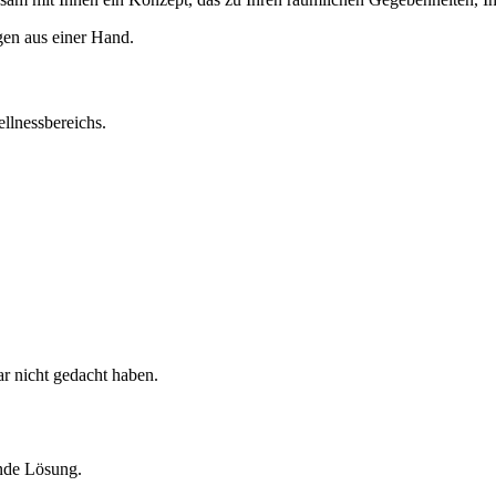
ngen aus einer Hand.
ellnessbereichs.
r nicht gedacht haben.
nde Lösung.