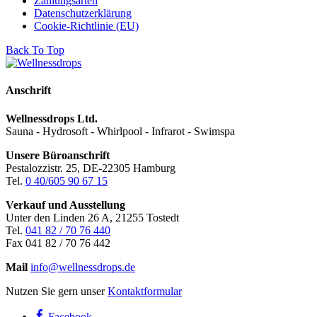
Zahlungsarten
Datenschutzerklärung
Cookie-Richtlinie (EU)
Back To Top
Anschrift
Wellnessdrops Ltd.
Sauna - Hydrosoft - Whirlpool - Infrarot - Swimspa
Unsere Büroanschrift
Pestalozzistr. 25, DE-22305 Hamburg
Tel.
0 40/605 90 67 15
Verkauf und Ausstellung
Unter den Linden 26 A, 21255 Tostedt
Tel.
041 82 / 70 76 440
Fax 041 82 / 70 76 442
Mail
info@wellnessdrops.de
Nutzen Sie gern unser
Kontaktformular
Facebook