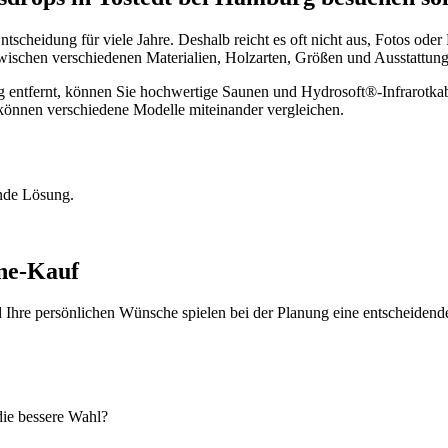
ntscheidung für viele Jahre. Deshalb reicht es oft nicht aus, Fotos ode
zwischen verschiedenen Materialien, Holzarten, Größen und Ausstattun
 entfernt, können Sie hochwertige Saunen und Hydrosoft®-Infrarotkabi
können verschiedene Modelle miteinander vergleichen.
nde Lösung.
ine-Kauf
Ihre persönlichen Wünsche spielen bei der Planung eine entscheidende
die bessere Wahl?