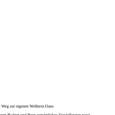
 Weg zur eigenen Wellness-Oase.
rem Budget und Ihren persönlichen Vorstellungen passt.