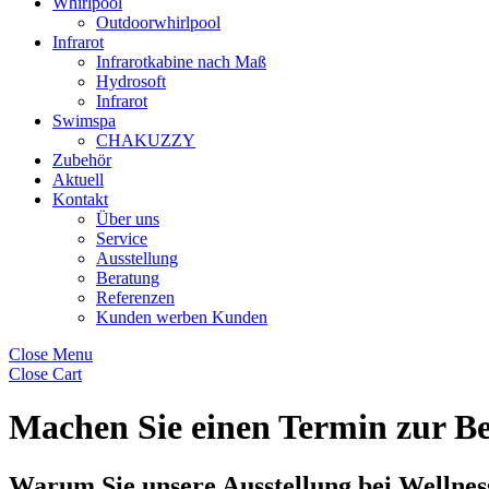
Whirlpool
Outdoorwhirlpool
Infrarot
Infrarotkabine nach Maß
Hydrosoft
Infrarot
Swimspa
CHAKUZZY
Zubehör
Aktuell
Kontakt
Über uns
Service
Ausstellung
Beratung
Referenzen
Kunden werben Kunden
Close Menu
Close Cart
Machen Sie einen Termin zur Be
Warum Sie unsere Ausstellung bei Wellnes