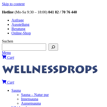
Skip to content
Hotline
(Mo-Sa 9:30 – 18:00)
041 82 / 70 76 440
Anfrage
Ausstellung
Beratung
Online-Shop
Suchen
Menu
Cart
Cart
Sauna
Sauna – Natur pur
Innensauna
Aussensauna