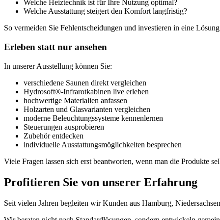
Welche Heiztechnik ist für Ihre Nutzung optimal?
Welche Ausstattung steigert den Komfort langfristig?
So vermeiden Sie Fehlentscheidungen und investieren in eine Lösung, 
Erleben statt nur ansehen
In unserer Ausstellung können Sie:
verschiedene Saunen direkt vergleichen
Hydrosoft®-Infrarotkabinen live erleben
hochwertige Materialien anfassen
Holzarten und Glasvarianten vergleichen
moderne Beleuchtungssysteme kennenlernen
Steuerungen ausprobieren
Zubehör entdecken
individuelle Ausstattungsmöglichkeiten besprechen
Viele Fragen lassen sich erst beantworten, wenn man die Produkte sel
Profitieren Sie von unserer Erfahrung
Seit vielen Jahren begleiten wir Kunden aus Hamburg, Niedersachs
Wir beraten nicht nach Standardlösungen, sondern entwickeln gemein