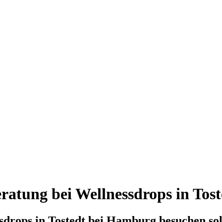
ratung bei Wellnessdrops in Tost
sdrops in Tostedt bei Hamburg besuchen sol