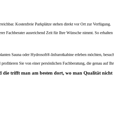
eichbar. Kostenfreie Parkplätze stehen direkt vor Ort zur Verfügung.
serer Fachberater ausreichend Zeit für Ihre Wünsche nimmt. So erhalten
planten Sauna oder Hydrosoft®-Infrarotkabine erleben möchten, besuch
 profitieren Sie von einer persönlichen Fachberatung, die genau auf Ih
 die trifft man am besten dort, wo man Qualität nicht n