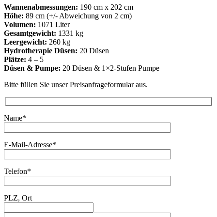
Wannenabmessungen:
190 cm x 202 cm
Höhe:
89 cm (+/- Abweichung von 2 cm)
Volumen:
1071 Liter
Gesamtgewicht:
1331 kg
Leergewicht:
260 kg
Hydrotherapie Düsen:
20 Düsen
Plätze:
4 – 5
Düsen & Pumpe:
20 Düsen & 1×2-Stufen Pumpe
Bitte füllen Sie unser Preisanfrageformular aus.
Name*
E-Mail-Adresse*
Telefon*
PLZ, Ort