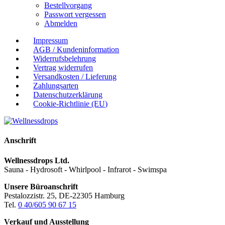
Bestellvorgang
Passwort vergessen
Abmelden
Impressum
AGB / Kundeninformation
Widerrufsbelehrung
Vertrag widerrufen
Versandkosten / Lieferung
Zahlungsarten
Datenschutzerklärung
Cookie-Richtlinie (EU)
Back
To
Top
Anschrift
Wellnessdrops Ltd.
Sauna - Hydrosoft - Whirlpool - Infrarot - Swimspa
Unsere Büroanschrift
Pestalozzistr. 25, DE-22305 Hamburg
Tel.
0 40/605 90 67 15
Verkauf und Ausstellung