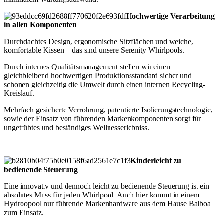
Hochwertige Verarbeitung
in allen Komponenten
Durchdachtes Design, ergonomische Sitzflächen und weiche,
komfortable Kissen – das sind unsere Serenity Whirlpools.
Durch internes Qualitätsmanagement stellen wir einen
gleichbleibend hochwertigen Produktionsstandard sicher und
schonen gleichzeitig die Umwelt durch einen internen Recycling-
Kreislauf.
Mehrfach gesicherte Verrohrung, patentierte Isolierungstechnologie,
sowie der Einsatz von führenden Markenkomponenten sorgt für
ungetrübtes und beständiges Wellnesserlebniss.
Kinderleicht zu
bedienende Steuerung
Eine innovativ und dennoch leicht zu bedienende Steuerung ist ein
absolutes Muss für jeden Whirlpool. Auch hier kommt in einem
Hydroopool nur führende Markenhardware aus dem Hause Balboa
zum Einsatz.