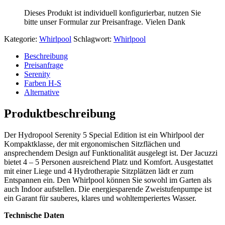
Dieses Produkt ist individuell konfigurierbar, nutzen Sie
bitte unser Formular zur Preisanfrage. Vielen Dank
Kategorie:
Whirlpool
Schlagwort:
Whirlpool
Beschreibung
Preisanfrage
Serenity
Farben H-S
Alternative
Produktbeschreibung
Der Hydropool Serenity 5 Special Edition ist ein Whirlpool der
Kompaktklasse, der mit ergonomischen Sitzflächen und
ansprechendem Design auf Funktionalität ausgelegt ist. Der Jacuzzi
bietet 4 – 5 Personen ausreichend Platz und Komfort. Ausgestattet
mit einer Liege und 4 Hydrotherapie Sitzplätzen lädt er zum
Entspannen ein. Den Whirlpool können Sie sowohl im Garten als
auch Indoor aufstellen. Die energiesparende Zweistufenpumpe ist
ein Garant für sauberes, klares und wohltemperiertes Wasser.
Technische Daten