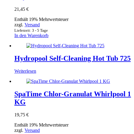
21,45
€
Enthält 19% Mehrwertsteuer
zzgl.
Versand
Lieferzeit: 3 - 5 Tage
In den Warenkorb
Hydropool Self-Cleaning Hot Tub 725
Weiterlesen
SpaTime Chlor-Granulat Whirlpool 1
KG
19,75
€
Enthält 19% Mehrwertsteuer
zzgl.
Versand