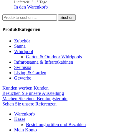
Lieferzeit: 3 - 5 Tage
In den Warenkorb
Suchen
Suchen
nach:
Produktkategorien
Zubehör
Sauna
Whirlpool
Garten & Outdoor Whirlpools
Infrarotsauna & Infrarotkabinen
Swimspa
Living & Garden
Gewerbe
Kunden werben Kunden
Besuchen Sie unsere Ausstellung
Machen Sie einen Beratungstermin
Sehen Sie unsere Referenzen
Warenkorb
Kasse
Bestellung prüfen und Bezahlen
Mein Konto