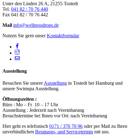
Unter den Linden 26 A, 21255 Tostedt
Tel.
041 82 / 70 76 440
Fax 041 82 / 70 76 442
Mail
info@wellnessdrops.de
Nutzen Sie gern unser
Kontaktformular
Facebook
Instagram
Mail
Ausstellung
Besuchen Sie unsere
Ausstellung
in Tostedt bei Hamburg und
unsere Swimspa Ausstellung.
Öffnungszeiten :
Büro : Mo – Fr 10 – 17 Uhr
Ausstellung : Jederzeit nach Vereinbarung
Besuchstermine bei Ihnen vor Ort: nach Vereinbarung
Hier geht es telefonisch
0171 / 370 70 96
oder per Mail zu Ihren
unverbindlichen
Beratungs- und Servicetermin
mit uns.