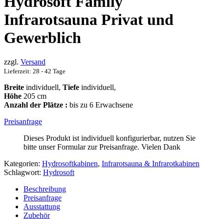
Hydrosoft Family
Infrarotsauna Privat und
Gewerblich
zzgl.
Versand
Lieferzeit: 28 - 42 Tage
Breite
individuell,
Tiefe
individuell,
Höhe
205 cm
Anzahl der Plätze :
bis zu 6 Erwachsene
Preisanfrage
Dieses Produkt ist individuell konfigurierbar, nutzen Sie
bitte unser Formular zur Preisanfrage. Vielen Dank
Kategorien:
Hydrosoftkabinen
,
Infrarotsauna & Infrarotkabinen
Schlagwort:
Hydrosoft
Beschreibung
Preisanfrage
Ausstattung
Zubehör