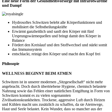
Eine neue Form der Gesundheitsvorsorge mit Infrarotwäreme
und Dampf
Hydrosoftes Schwitzen belebt alle Körperfunktionen und
mobilisiert die Selbstheilungskräfte
Erwärmt ganzheitlich und sanft den Körper mit fünf
Ursprungswärmequellen und bringt damit den Körper in
Balance
Fördert den Kreislauf und den Stoffwechsel und stärkt somit
das Immunssystem
entschlackt, reinigt den Körper und macht den Kopf frei
Philosopie
WELLNESS BEGINNT BEIM ATMEN
Schwitzen ist in unserer modernen „Sitzgesellschaft“ nicht mehr
angebracht. Doch durch übertriebene Hygiene, chemisch belastete
Nahrung sowie das Fehlen einer natürlichen Entgiftung in Form von
Schwitzen kommt es zu vielen sogenannten
Zivilisationskrankheiten. Trockene, aggressive Luft durch Heizen
und Kühlen macht uns zusätzlich zu schaffen, da sie Atemwege,
Haut und Seele belastet. Kein Wunder, dass so mancher aus der