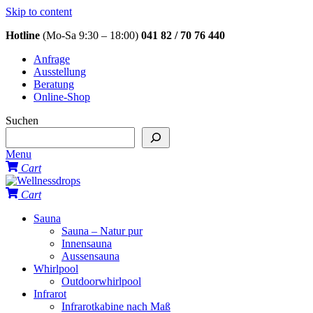
Skip to content
Hotline
(Mo-Sa 9:30 – 18:00)
041 82 / 70 76 440
Anfrage
Ausstellung
Beratung
Online-Shop
Suchen
Menu
Cart
Cart
Sauna
Sauna – Natur pur
Innensauna
Aussensauna
Whirlpool
Outdoorwhirlpool
Infrarot
Infrarotkabine nach Maß