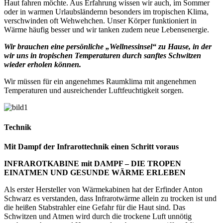
Haut fahren möchte. Aus Erfahrung wissen wir auch, im Sommer
oder in warmen Urlaubsländernn besonders im tropischen Klima,
verschwinden oft Wehwehchen. Unser Körper funktioniert in
Wärme häufig besser und wir tanken zudem neue Lebensenergie.
Wir brauchen eine persönliche „Wellnessinsel“ zu Hause, in der
wir uns in tropischen Temperaturen durch sanftes Schwitzen
wieder erholen können.
Wir müssen für ein angenehmes Raumklima mit angenehmen
Temperaturen und ausreichender Luftfeuchtigkeit sorgen.
Technik
Mit Dampf der Infrarottechnik einen Schritt voraus
INFRAROTKABINE mit DAMPF – DIE TROPEN
EINATMEN UND GESUNDE WÄRME ERLEBEN
Als erster Hersteller von Wärmekabinen hat der Erfinder Anton
Schwarz es verstanden, dass Infrarotwärme allein zu trocken ist und
die heißen Stabstrahler eine Gefahr für die Haut sind. Das
Schwitzen und Atmen wird durch die trockene Luft unnötig