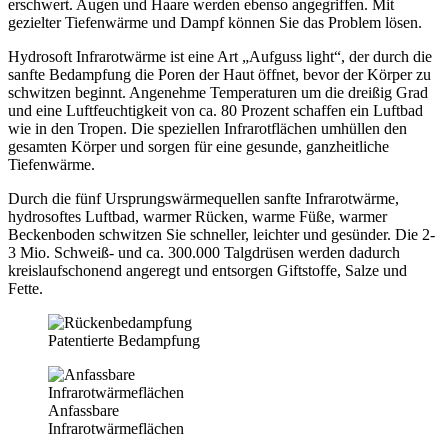
erschwert. Augen und Haare werden ebenso angegriffen. Mit
gezielter Tiefenwärme und Dampf können Sie das Problem lösen.
Hydrosoft Infrarotwärme ist eine Art „Aufguss light“, der durch die
sanfte Bedampfung die Poren der Haut öffnet, bevor der Körper zu
schwitzen beginnt. Angenehme Temperaturen um die dreißig Grad
und eine Luftfeuchtigkeit von ca. 80 Prozent schaffen ein Luftbad
wie in den Tropen. Die speziellen Infrarotflächen umhüllen den
gesamten Körper und sorgen für eine gesunde, ganzheitliche
Tiefenwärme.
Durch die fünf Ursprungswärmequellen sanfte Infrarotwärme,
hydrosoftes Luftbad, warmer Rücken, warme Füße, warmer
Beckenboden schwitzen Sie schneller, leichter und gesünder. Die 2-
3 Mio. Schweiß- und ca. 300.000 Talgdrüsen werden dadurch
kreislaufschonend angeregt und entsorgen Giftstoffe, Salze und
Fette.
Patentierte Bedampfung
Anfassbare
Infrarotwärmeflächen