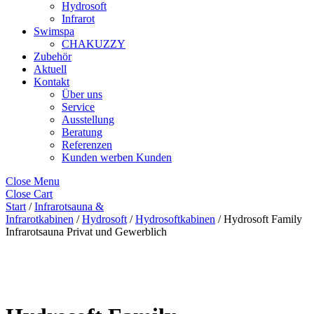
Hydrosoft
Infrarot
Swimspa
CHAKUZZY
Zubehör
Aktuell
Kontakt
Über uns
Service
Ausstellung
Beratung
Referenzen
Kunden werben Kunden
Close Menu
Close Cart
Start
/
Infrarotsauna &
Infrarotkabinen
/
Hydrosoft
/
Hydrosoftkabinen
/ Hydrosoft Family
Infrarotsauna Privat und Gewerblich