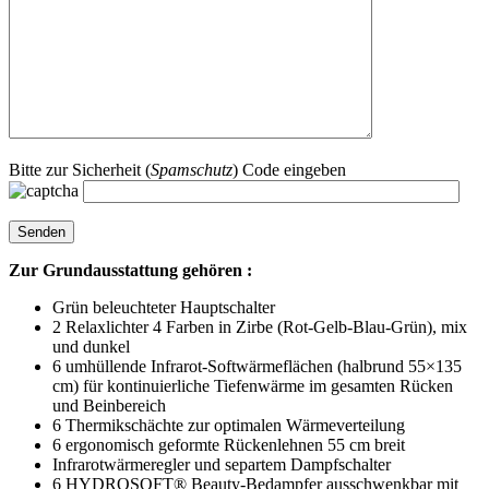
Bitte zur Sicherheit (
Spamschutz
) Code eingeben
Zur Grundausstattung gehören :
Grün beleuchteter Hauptschalter
2 Relaxlichter 4 Farben in Zirbe (Rot-Gelb-Blau-Grün), mix
und dunkel
6 umhüllende Infrarot-Softwärmeflächen (halbrund 55×135
cm) für kontinuierliche Tiefenwärme im gesamten Rücken
und Beinbereich
6 Thermikschächte zur optimalen Wärmeverteilung
6 ergonomisch geformte Rückenlehnen 55 cm breit
Infrarotwärmeregler und separtem Dampfschalter
6 HYDROSOFT® Beauty-Bedampfer ausschwenkbar mit