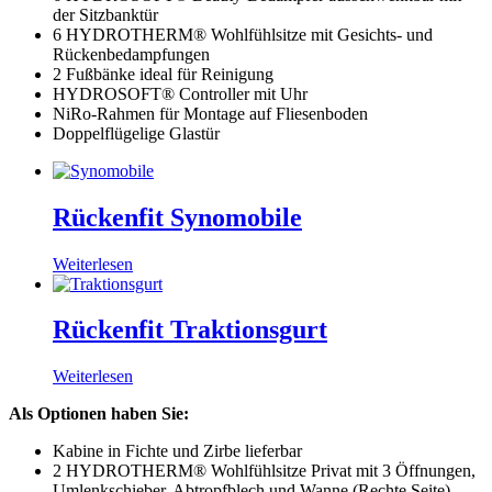
der Sitzbanktür
6 HYDROTHERM® Wohlfühlsitze mit Gesichts- und
Rückenbedampfungen
2 Fußbänke ideal für Reinigung
HYDROSOFT® Controller mit Uhr
NiRo-Rahmen für Montage auf Fliesenboden
Doppelflügelige Glastür
Rückenfit Synomobile
Weiterlesen
Rückenfit Traktionsgurt
Weiterlesen
Als Optionen haben Sie:
Kabine in Fichte und Zirbe lieferbar
2 HYDROTHERM® Wohlfühlsitze Privat mit 3 Öffnungen,
Umlenkschieber, Abtropfblech und Wanne (Rechte Seite)