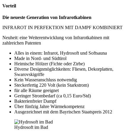
Vorteil
Die neueste Generation von Infrarotkabinen
INFRAROT IN PERFEKTION MIT DAMPF KOMBINIERT
Neuheit: eine Weiterentwicklung von Infrarotkabinen mit
zahlreichen Patenten
Alles in einem: Infrarot, Hydrosoft und Softsauna
Made in Nord- und Südtirol
Heimische Hölzer (Fichte oder Zirbe)
Diverse Designmöglichkeiten: Fliesen, Dekorplatten,
Swarovskigriffe
Kein Wasseranschluss notwendig
Steckerfertig 220 Volt (kein Starkstrom)
für alle Räume geeignet
Geringer Strombedarf (ca 0,15 Euro/Std)
Bakterienfreier Dampf
Über fünfzig Jahre Wärmekompetenz
Ausgezeichnet mit dem Bayrischen Staatspreis 2012
Hydrosoft im Bad