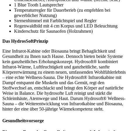
1 Blue Tooth Lautsprecher
Temperaturregler für Dauerberieb (zu empfehlen bei
gewerblicher Nutzung)
Sternenhimmel mit Farblichtspiel und Regler
Regenwaldbild mit 4 cm Korpus und LED Beleuchtung
Kinderschutz für Saunaofen (Holzrahmen)
Das HydrosSoftPrinzip
Eine Infrarot-Kabine oder Biosauna bringt Behaglichkeit und
Gesundheit zu Ihnen nach Hause. Dennoch bieten beide Systeme
kein ganzheitliches Erholungskonzept. Hydrosoft® kombiniert
Infrarot-Wärme, Luftfeuchtigkeit und ganzheitliche, sanfte
Körpererwärmung zu einem neuen, umfassenden Wohlfühlerlebnis
– eine echte Wellness-Sauna. Die Hydrosoft® Infrarotkabine mit
Dampf entspannt die Muskeln und das Gemüt, regt den
Stoffwechsel an, entschlackt und bringt den Körper auf natürliche
Weise in Balance. Die hydrosofte Luft reinigt und stärkt die
Schleimhäute, Atemwege und Haut. Darum Hydrosoft® Wellness-
Sauna – die Weiterentwicklung von Infrarotkabine und Biosauna,
hinter der eine über 50-jährige Wärmekompetenz steht.
Gesundheitsvorsorge