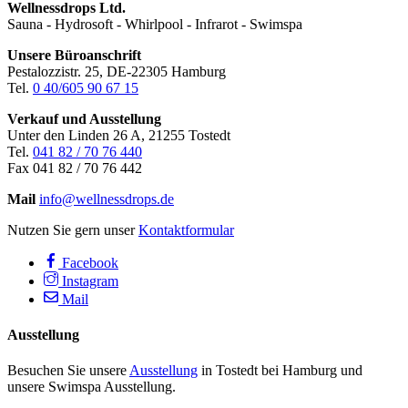
Wellnessdrops Ltd.
Sauna - Hydrosoft - Whirlpool - Infrarot - Swimspa
Unsere Büroanschrift
Pestalozzistr. 25, DE-22305 Hamburg
Tel.
0 40/605 90 67 15
Verkauf und Ausstellung
Unter den Linden 26 A, 21255 Tostedt
Tel.
041 82 / 70 76 440
Fax 041 82 / 70 76 442
Mail
info@wellnessdrops.de
Nutzen Sie gern unser
Kontaktformular
Facebook
Instagram
Mail
Ausstellung
Besuchen Sie unsere
Ausstellung
in Tostedt bei Hamburg und
unsere Swimspa Ausstellung.