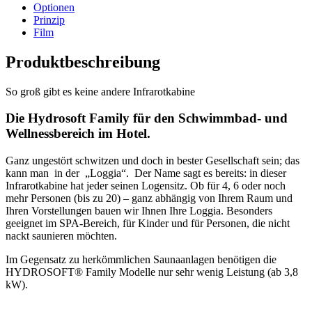
Optionen
Prinzip
Film
Produktbeschreibung
So groß gibt es keine andere Infrarotkabine
Die Hydrosoft Family für den Schwimmbad- und
Wellnessbereich im Hotel.
Ganz ungestört schwitzen und doch in bester Gesellschaft sein; das
kann man in der „Loggia“. Der Name sagt es bereits: in dieser
Infrarotkabine hat jeder seinen Logensitz. Ob für 4, 6 oder noch
mehr Personen (bis zu 20) – ganz abhängig von Ihrem Raum und
Ihren Vorstellungen bauen wir Ihnen Ihre Loggia. Besonders
geeignet im SPA-Bereich, für Kinder und für Personen, die nicht
nackt saunieren möchten.
Im Gegensatz zu herkömmlichen Saunaanlagen benötigen die
HYDROSOFT® Family Modelle nur sehr wenig Leistung (ab 3,8
kW).