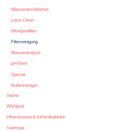
Wasserdesinfektion
Lotus Clean
Whirlpoolfilter
Filterreinigung
Wasseranalyse
pH-Wert
Spezial
Bodenreiniger
Sauna
Whirlpool
Infrarotsauna & Infrarotkabinen
Swimspa