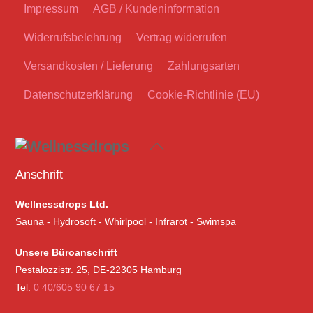
Impressum
AGB / Kundeninformation
Widerrufsbelehrung
Vertrag widerrufen
Versandkosten / Lieferung
Zahlungsarten
Datenschutzerklärung
Cookie-Richtlinie (EU)
Back
To
Anschrift
Top
Wellnessdrops Ltd.
Sauna - Hydrosoft - Whirlpool - Infrarot - Swimspa
Unsere Büroanschrift
Pestalozzistr. 25, DE-22305 Hamburg
Tel.
0 40/605 90 67 15