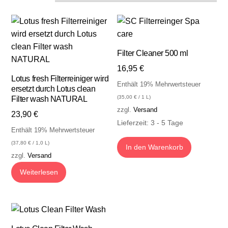
Filter Cleaner 500 ml
16,95
€
Lotus fresh Filterreiniger wird
Enthält 19% Mehrwertsteuer
ersetzt durch Lotus clean
(
35,00
€
/ 1 L)
Filter wash NATURAL
zzgl.
Versand
23,90
€
Lieferzeit: 3 - 5 Tage
Enthält 19% Mehrwertsteuer
(
37,80
€
/ 1,0 L)
In den Warenkorb
zzgl.
Versand
Weiterlesen