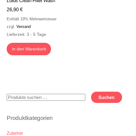
Lotus Clean Filter Wash
26,90
€
Enthält 19% Mehrwertsteuer
zzgl.
Versand
Lieferzeit: 3 - 5 Tage
In den Warenkorb
Suchen
Suchen
nach:
Produktkategorien
Zubehör