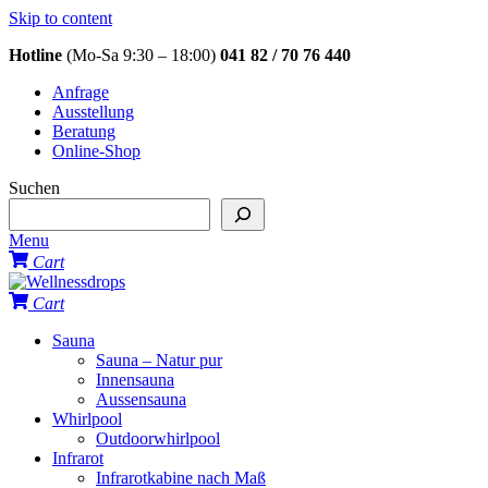
Skip to content
Hotline
(Mo-Sa 9:30 – 18:00)
041 82 / 70 76 440
Anfrage
Ausstellung
Beratung
Online-Shop
Suchen
Menu
Cart
Cart
Sauna
Sauna – Natur pur
Innensauna
Aussensauna
Whirlpool
Outdoorwhirlpool
Infrarot
Infrarotkabine nach Maß