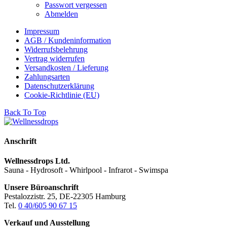
Passwort vergessen
Abmelden
Impressum
AGB / Kundeninformation
Widerrufsbelehrung
Vertrag widerrufen
Versandkosten / Lieferung
Zahlungsarten
Datenschutzerklärung
Cookie-Richtlinie (EU)
Back To Top
Anschrift
Wellnessdrops Ltd.
Sauna - Hydrosoft - Whirlpool - Infrarot - Swimspa
Unsere Büroanschrift
Pestalozzistr. 25, DE-22305 Hamburg
Tel.
0 40/605 90 67 15
Verkauf und Ausstellung