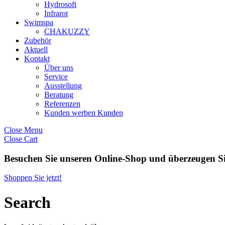
Hydrosoft
Infrarot
Swimspa
CHAKUZZY
Zubehör
Aktuell
Kontakt
Über uns
Service
Ausstellung
Beratung
Referenzen
Kunden werben Kunden
Close Menu
Close Cart
Besuchen Sie unseren
Online-Shop
und überzeugen Si
Shoppen Sie jetzt!
Search