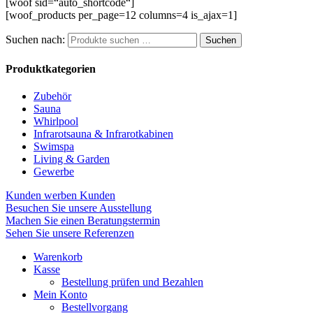
[woof sid=“auto_shortcode“]
[woof_products per_page=12 columns=4 is_ajax=1]
Suchen nach:
Suchen
Produktkategorien
Zubehör
Sauna
Whirlpool
Infrarotsauna & Infrarotkabinen
Swimspa
Living & Garden
Gewerbe
Kunden werben Kunden
Besuchen Sie unsere Ausstellung
Machen Sie einen Beratungstermin
Sehen Sie unsere Referenzen
Warenkorb
Kasse
Bestellung prüfen und Bezahlen
Mein Konto
Bestellvorgang