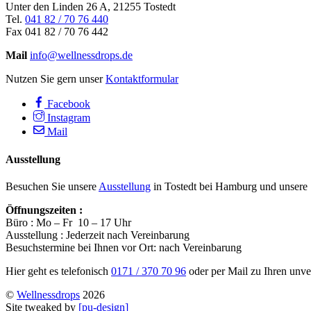
Unter den Linden 26 A, 21255 Tostedt
Tel.
041 82 / 70 76 440
Fax 041 82 / 70 76 442
Mail
info@wellnessdrops.de
Nutzen Sie gern unser
Kontaktformular
Facebook
Instagram
Mail
Ausstellung
Besuchen Sie unsere
Ausstellung
in Tostedt bei Hamburg und unsere
Öffnungszeiten :
Büro : Mo – Fr 10 – 17 Uhr
Ausstellung : Jederzeit nach Vereinbarung
Besuchstermine bei Ihnen vor Ort: nach Vereinbarung
Hier geht es telefonisch
0171 / 370 70 96
oder per Mail zu Ihren unv
©
Wellnessdrops
2026
Site tweaked by
[pu-design]