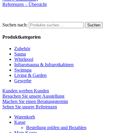
Referenzen – Übersicht
Suchen nach:
Suchen
Produktkategorien
Zubehör
Sauna
Whirlpool
Infrarotsauna & Infrarotkabinen
Swimspa
Living & Garden
Gewerbe
Kunden werben Kunden
Besuchen Sie unsere Ausstellung
Machen Sie einen Beratungstermin
Sehen Sie unsere Referenzen
Warenkorb
Kasse
Bestellung prüfen und Bezahlen
Mein Konto