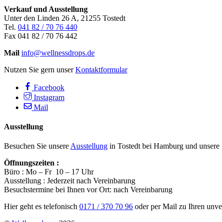
Verkauf und Ausstellung
Unter den Linden 26 A, 21255 Tostedt
Tel.
041 82 / 70 76 440
Fax 041 82 / 70 76 442
Mail
info@wellnessdrops.de
Nutzen Sie gern unser
Kontaktformular
Facebook
Instagram
Mail
Ausstellung
Besuchen Sie unsere
Ausstellung
in Tostedt bei Hamburg und unsere
Öffnungszeiten :
Büro : Mo – Fr 10 – 17 Uhr
Ausstellung : Jederzeit nach Vereinbarung
Besuchstermine bei Ihnen vor Ort: nach Vereinbarung
Hier geht es telefonisch
0171 / 370 70 96
oder per Mail zu Ihren unv