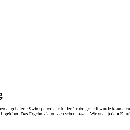
g
hen angelieferte Swimspa welche in der Grube gestellt wurde konnte en
ch gelohnt. Das Ergebnis kann sich sehen lassen. Wir raten jedem Kau