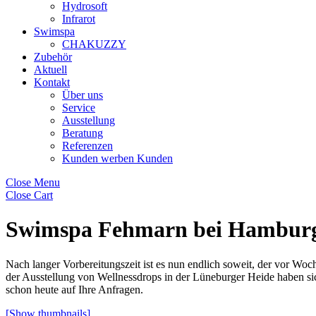
Hydrosoft
Infrarot
Swimspa
CHAKUZZY
Zubehör
Aktuell
Kontakt
Über uns
Service
Ausstellung
Beratung
Referenzen
Kunden werben Kunden
Close Menu
Close Cart
Swimspa Fehmarn bei Hambur
Nach langer Vorbereitungszeit ist es nun endlich soweit, der vor Woc
der Ausstellung von Wellnessdrops in der Lüneburger Heide haben si
schon heute auf Ihre Anfragen.
[Show thumbnails]