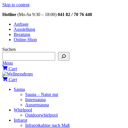
Skip to content
Hotline
(Mo-Sa 9:30 – 18:00)
041 82 / 70 76 440
Anfrage
Ausstellung
Beratung
Online-Shop
Suchen
Menu
Cart
Cart
Sauna
Sauna – Natur pur
Innensauna
Aussensauna
Whirlpool
Outdoorwhirlpool
Infrarot
Infrarotkabine nach Maß