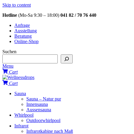
Skip to content
Hotline
(Mo-Sa 9:30 – 18:00)
041 82 / 70 76 440
Anfrage
Ausstellung
Beratung
Online-Shop
Suchen
Menu
Cart
Cart
Sauna
Sauna – Natur pur
Innensauna
Aussensauna
Whirlpool
Outdoorwhirlpool
Infrarot
Infrarotkabine nach Maß