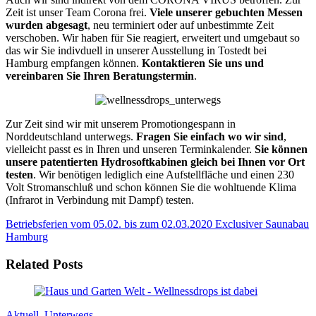
Zeit ist unser Team Corona frei.
Viele unserer gebuchten Messen
wurden abgesagt
, neu terminiert oder auf unbestimmte Zeit
verschoben. Wir haben für Sie reagiert, erweitert und umgebaut so
das wir Sie indivduell in unserer Ausstellung in Tostedt bei
Hamburg empfangen können.
Kontaktieren Sie uns und
vereinbaren Sie Ihren Beratungstermin
.
Zur Zeit sind wir mit unserem Promotiongespann in
Norddeutschland unterwegs.
Fragen Sie einfach wo wir sind
,
vielleicht passt es in Ihren und unseren Terminkalender.
Sie können
unsere patentierten Hydrosoftkabinen gleich bei Ihnen vor Ort
testen
. Wir benötigen lediglich eine Aufstellfläche und einen 230
Volt Stromanschluß und schon können Sie die wohltuende Klima
(Infrarot in Verbindung mit Dampf) testen.
Betriebsferien vom 05.02. bis zum 02.03.2020
Exclusiver Saunabau
Hamburg
Related Posts
Aktuell
,
Unterwegs