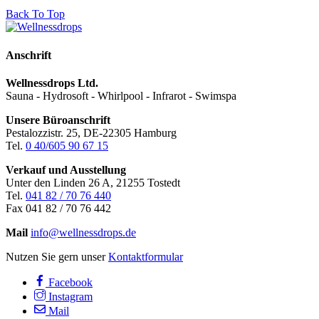
Back To Top
Anschrift
Wellnessdrops Ltd.
Sauna - Hydrosoft - Whirlpool - Infrarot - Swimspa
Unsere Büroanschrift
Pestalozzistr. 25, DE-22305 Hamburg
Tel.
0 40/605 90 67 15
Verkauf und Ausstellung
Unter den Linden 26 A, 21255 Tostedt
Tel.
041 82 / 70 76 440
Fax 041 82 / 70 76 442
Mail
info@wellnessdrops.de
Nutzen Sie gern unser
Kontaktformular
Facebook
Instagram
Mail