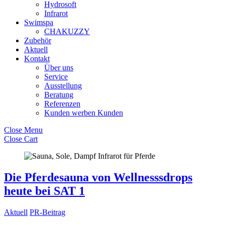
Hydrosoft
Infrarot
Swimspa
CHAKUZZY
Zubehör
Aktuell
Kontakt
Über uns
Service
Ausstellung
Beratung
Referenzen
Kunden werben Kunden
Close Menu
Close Cart
Die Pferdesauna von Wellnesssdrops
heute bei SAT 1
Aktuell
PR-Beitrag