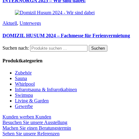
INTERNORGA 2025 – Wir sind dabei!
Aktuell
,
Unterwegs
DOMIZIL HUSUM 2024 – Fachmesse für Ferienvermietung
Suchen nach:
Suchen
Produktkategorien
Zubehör
Sauna
Whirlpool
Infrarotsauna & Infrarotkabinen
Swimspa
Living & Garden
Gewerbe
Kunden werben Kunden
Besuchen Sie unsere Ausstellung
Machen Sie einen Beratungstermin
Sehen Sie unsere Referenzen