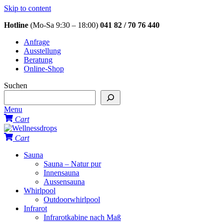
Skip to content
Hotline
(Mo-Sa 9:30 – 18:00)
041 82 / 70 76 440
Anfrage
Ausstellung
Beratung
Online-Shop
Suchen
Menu
Cart
Cart
Sauna
Sauna – Natur pur
Innensauna
Aussensauna
Whirlpool
Outdoorwhirlpool
Infrarot
Infrarotkabine nach Maß