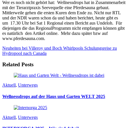
Wer es noch nicht gehört hat: Wellnessdrops hat in Zusammenarbeit
mit der Tierarztpraxis Seevequelle eine Pferdesauna gebaut.
Mittlerweile gehen die ersten Kuren dem Ende zu. Nicht nur RTL
und der NDR waren schon da und haben berichtet, heute gibt es
um 17.30 Uhr bei Sat 1 Regional einen Bericht aus Undeloh. Für
diejenigen die das RegionalProgramm nicht empfangen können gibt
es natürlich den Artikel online. Mehr dazu später bzw auf
www.pferdesauna.com.
Neuheiten bei Villeroy und Boch Whirlpools
Schulungsreise zu
Hydropool nach Canada
Related Posts
Aktuell
,
Unterwegs
Wellnessdrops auf der Haus und Garten WELT 2025
Aktuell
,
Unterwegs