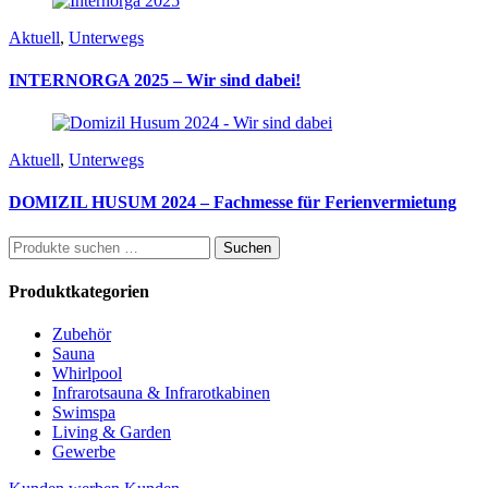
Aktuell
,
Unterwegs
INTERNORGA 2025 – Wir sind dabei!
Aktuell
,
Unterwegs
DOMIZIL HUSUM 2024 – Fachmesse für Ferienvermietung
Suchen
Suchen
nach:
Produktkategorien
Zubehör
Sauna
Whirlpool
Infrarotsauna & Infrarotkabinen
Swimspa
Living & Garden
Gewerbe