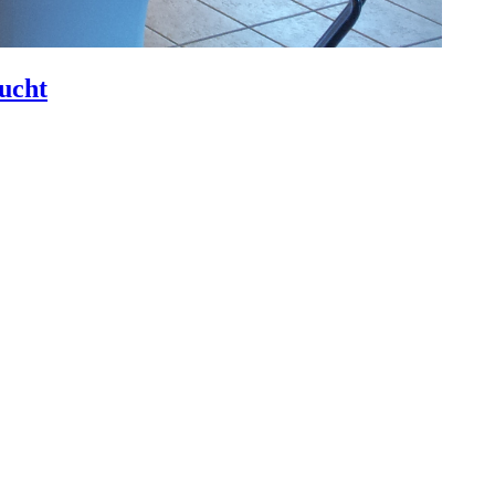
sucht