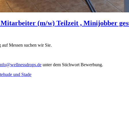
Mitarbeiter (m/w) Teilzeit , Minijobber ge
g auf Messen suchen wir Sie.
info@wellnessdrops.de
unter dem Stichwort Bewerbung.
tehude und Stade