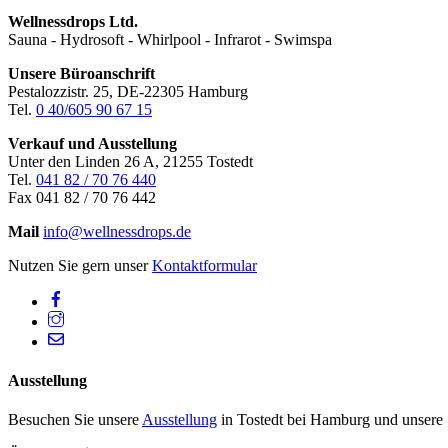
Wellnessdrops Ltd.
Sauna - Hydrosoft - Whirlpool - Infrarot - Swimspa
Unsere Büroanschrift
Pestalozzistr. 25, DE-22305 Hamburg
Tel.
0 40/605 90 67 15
Verkauf und Ausstellung
Unter den Linden 26 A, 21255 Tostedt
Tel.
041 82 / 70 76 440
Fax 041 82 / 70 76 442
Mail
info@wellnessdrops.de
Nutzen Sie gern unser
Kontaktformular
Facebook
Instagram
Mail
Ausstellung
Besuchen Sie unsere
Ausstellung
in Tostedt bei Hamburg und unsere