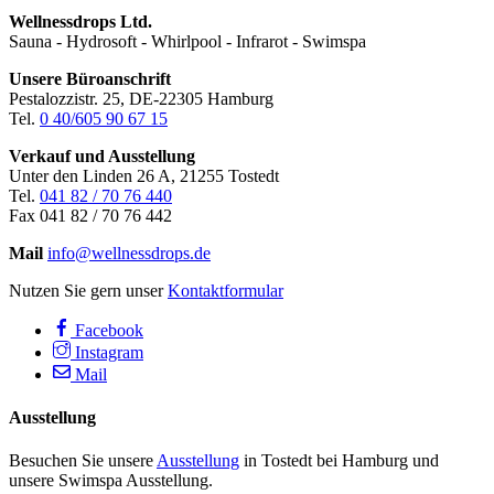
Wellnessdrops Ltd.
Sauna - Hydrosoft - Whirlpool - Infrarot - Swimspa
Unsere Büroanschrift
Pestalozzistr. 25, DE-22305 Hamburg
Tel.
0 40/605 90 67 15
Verkauf und Ausstellung
Unter den Linden 26 A, 21255 Tostedt
Tel.
041 82 / 70 76 440
Fax 041 82 / 70 76 442
Mail
info@wellnessdrops.de
Nutzen Sie gern unser
Kontaktformular
Facebook
Instagram
Mail
Ausstellung
Besuchen Sie unsere
Ausstellung
in Tostedt bei Hamburg und
unsere Swimspa Ausstellung.