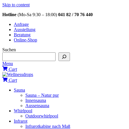
Skip to content
Hotline
(Mo-Sa 9:30 – 18:00)
041 82 / 70 76 440
Anfrage
Ausstellung
Beratung
Online-Shop
Suchen
Menu
Cart
Cart
Sauna
Sauna – Natur pur
Innensauna
Aussensauna
Whirlpool
Outdoorwhirlpool
Infrarot
Infrarotkabine nach Maß