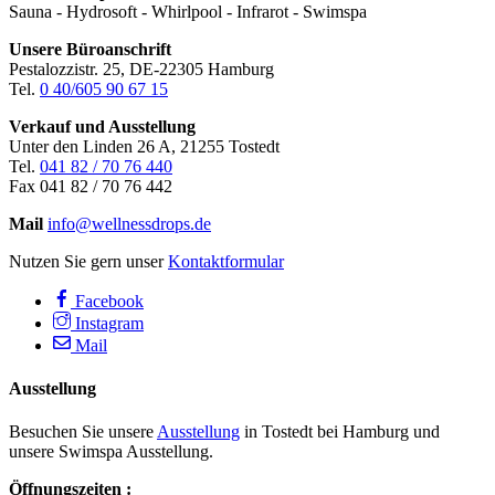
Sauna - Hydrosoft - Whirlpool - Infrarot - Swimspa
Unsere Büroanschrift
Pestalozzistr. 25, DE-22305 Hamburg
Tel.
0 40/605 90 67 15
Verkauf und Ausstellung
Unter den Linden 26 A, 21255 Tostedt
Tel.
041 82 / 70 76 440
Fax 041 82 / 70 76 442
Mail
info@wellnessdrops.de
Nutzen Sie gern unser
Kontaktformular
Facebook
Instagram
Mail
Ausstellung
Besuchen Sie unsere
Ausstellung
in Tostedt bei Hamburg und
unsere Swimspa Ausstellung.
Öffnungszeiten :