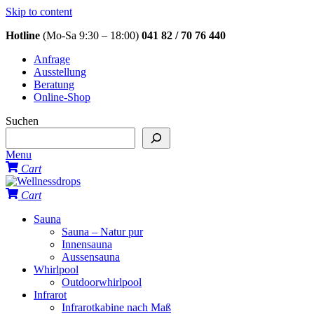
Skip to content
Hotline
(Mo-Sa 9:30 – 18:00)
041 82 / 70 76 440
Anfrage
Ausstellung
Beratung
Online-Shop
Suchen
Menu
Cart
Cart
Sauna
Sauna – Natur pur
Innensauna
Aussensauna
Whirlpool
Outdoorwhirlpool
Infrarot
Infrarotkabine nach Maß