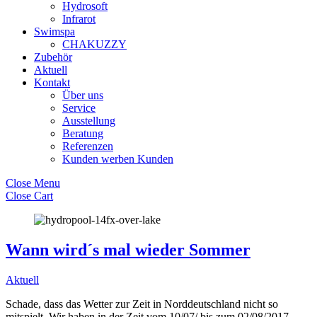
Hydrosoft
Infrarot
Swimspa
CHAKUZZY
Zubehör
Aktuell
Kontakt
Über uns
Service
Ausstellung
Beratung
Referenzen
Kunden werben Kunden
Close Menu
Close Cart
Wann wird´s mal wieder Sommer
Aktuell
Schade, dass das Wetter zur Zeit in Norddeutschland nicht so
mitspielt. Wir haben in der Zeit vom 10/07/ bis zum 02/08/2017