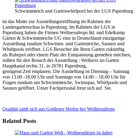
Schwimmteich und Gartenwhirlpool bei der LGS Papenburg
ist das Motto zur Ausstellungseröffnung im Rahmen der
Landesgartenschau in Papenburg. Im Rahmen der LGS in
Papenburg haben die Firmen Wellnessdrops ltd. und Edelkamp
Gärten & Schwimmteiche UG eine in Deutschland einzigartige
Ausstellung rundum Schwimm- und Gartenteiche, Saunen und
Whirlpools eröffnet. LGS Besucher die Ihren Garten zukünftig
als Ruhepol oder einem Platz der Entspannung genießen möchten,
sollten für den Besuch der Ausstellung : Wellness im Garten
Hauptkanal rechts 31, in 26781 Papenburg,
genügend Zeit einplanen. Die Ausstellung ist Dienstag – Samstag
von 13.00 -18.00 Uhr und Sonntags von 14.00 – 18.00 Uhr für
Fragen rundum um Schwimmteiche, Swimspas, Whirlpools und
Saunen geöffnet. Unser Fachpersonal freut sich auf Sie.
Qualität zahlt sich aus
Goldener Herbst bei Wellnessdrops
Related Posts