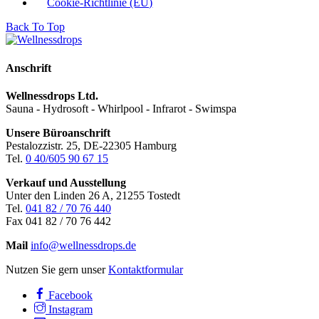
Cookie-Richtlinie (EU)
Back To Top
Anschrift
Wellnessdrops Ltd.
Sauna - Hydrosoft - Whirlpool - Infrarot - Swimspa
Unsere Büroanschrift
Pestalozzistr. 25, DE-22305 Hamburg
Tel.
0 40/605 90 67 15
Verkauf und Ausstellung
Unter den Linden 26 A, 21255 Tostedt
Tel.
041 82 / 70 76 440
Fax 041 82 / 70 76 442
Mail
info@wellnessdrops.de
Nutzen Sie gern unser
Kontaktformular
Facebook
Instagram