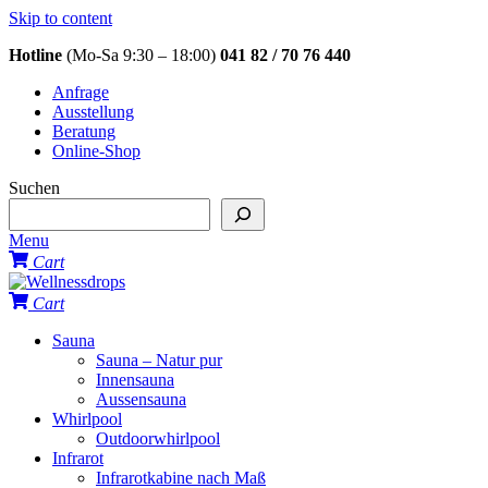
Skip to content
Hotline
(Mo-Sa 9:30 – 18:00)
041 82 / 70 76 440
Anfrage
Ausstellung
Beratung
Online-Shop
Suchen
Menu
Cart
Cart
Sauna
Sauna – Natur pur
Innensauna
Aussensauna
Whirlpool
Outdoorwhirlpool
Infrarot
Infrarotkabine nach Maß